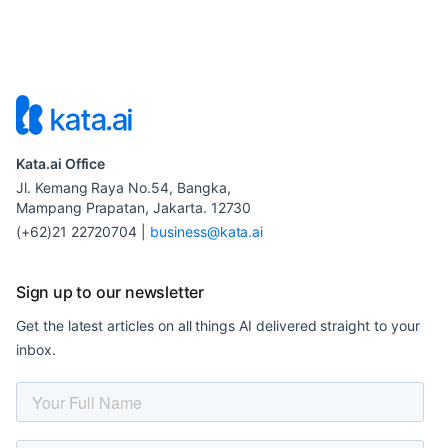
Kata.ai Office
Jl. Kemang Raya No.54, Bangka,
Mampang Prapatan, Jakarta. 12730
(+62)21 22720704
|
business@kata.ai
Sign up to our newsletter
Get the latest articles on all things AI delivered straight to your
inbox.