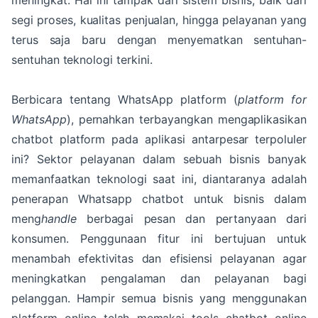
meningkat. Hal ini tampak dari sistem bisnis, baik dari
segi proses, kualitas penjualan, hingga pelayanan yang
terus saja baru dengan menyematkan sentuhan-
sentuhan teknologi terkini.
Berbicara tentang WhatsApp platform (
platform for
WhatsApp
), pernahkan terbayangkan mengaplikasikan
chatbot platform pada aplikasi antarpesar terpoluler
ini? Sektor pelayanan dalam sebuah bisnis banyak
memanfaatkan teknologi saat ini, diantaranya adalah
penerapan Whatsapp chatbot untuk bisnis dalam
meng
handle
berbagai pesan dan pertanyaan dari
konsumen. Penggunaan fitur ini bertujuan untuk
menambah efektivitas dan efisiensi pelayanan agar
meningkatkan pengalaman dan pelayanan bagi
pelanggan. Hampir semua bisnis yang menggunakan